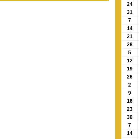
24
31
7
14
21
28
5
12
19
26
2
9
16
23
30
7
14