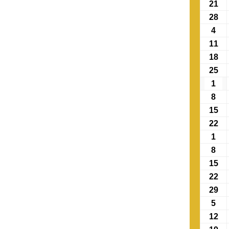
21
28
4
11
18
25
1
8
15
22
1
8
15
22
29
5
12