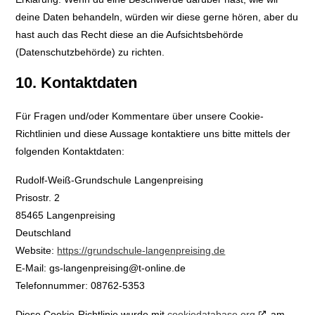
deine Daten behandeln, würden wir diese gerne hören, aber du
hast auch das Recht diese an die Aufsichtsbehörde
(Datenschutzbehörde) zu richten.
10. Kontaktdaten
Für Fragen und/oder Kommentare über unsere Cookie-
Richtlinien und diese Aussage kontaktiere uns bitte mittels der
folgenden Kontaktdaten:
Rudolf-Weiß-Grundschule Langenpreising
Prisostr. 2
85465 Langenpreising
Deutschland
Website:
https://grundschule-langenpreising.de
E-Mail:
gs-langenpreising@
t-online.de
Telefonnummer: 08762-5353
Diese Cookie-Richtlinie wurde mit
cookiedatabase.org
am